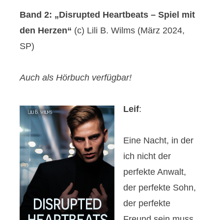
Band 2: „Disrupted Heartbeats – Spiel mit
den Herzen“
(c) Lili B. Wilms (März 2024,
SP)
Auch als Hörbuch verfügbar!
Leif
:
Eine Nacht, in der
ich nicht der
perfekte Anwalt,
der perfekte Sohn,
der perfekte
Freund sein muss.