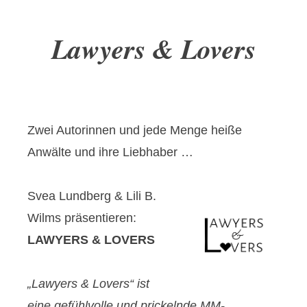
Lawyers & Lovers
Zwei Autorinnen und jede Menge heiße
Anwälte und ihre Liebhaber …
Svea Lundberg & Lili B.
Wilms präsentieren:
LAWYERS & LOVERS
„Lawyers & Lovers“ ist
eine gefühlvolle und prickelnde MM-