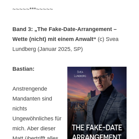
~~~~~***~~~~~
Band 3: „The Fake-Date-Arrangement –
Wette (nicht) mit einem Anwalt“
(c) Svea
Lundberg (Januar 2025, SP)
Bastian:
Anstrengende
Mandanten sind
nichts
Ungewöhnliches für
mich. Aber dieser
Matt übertrifft alles