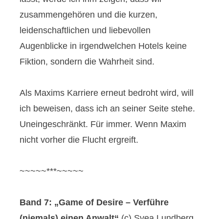
zusammengehören und die kurzen,
leidenschaftlichen und liebevollen
Augenblicke in irgendwelchen Hotels keine
Fiktion, sondern die Wahrheit sind.
Als Maxims Karriere erneut bedroht wird, will
ich beweisen, dass ich an seiner Seite stehe.
Uneingeschränkt. Für immer. Wenn Maxim
nicht vorher die Flucht ergreift.
~~~~~***~~~~~
Band 7: „Game of Desire – Verführe
(niemals) einen Anwalt“
(c) Svea Lundberg