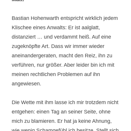
Bastian Hohenwarth entspricht wirklich jedem
Klischee eines Anwalts: Er ist aalglatt,
distanziert … und verdammt heiß. Auf eine
zugeknöpfte Art. Dass wir immer wieder
aneinandergeraten, macht den Reiz, ihn zu
verführen, nur größer. Aber leider bin ich mit
meinen rechtlichen Problemen auf ihn
angewiesen.
Die Wette mit ihm lasse ich mir trotzdem nicht
entgehen: einen Tag an seiner Seite, ohne
mich zu blamieren. Er hat ja keine Ahnung,
wie wenig Schamgefühl ich besitze. Stellt sich